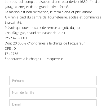
Le sous sol complet dispose d'une buanderie (16,39m²), d'un
garage (62m²) et d'une grande pièce fermé.
La maison est non mitoyenne, le terrain clos et plat, arboré.
A 4 mn à pied du centre de Tournefeuille, écoles et commerces
à proximité.
Prévoir quelques travaux de remise au goût du jour.
Chauffage gaz, chaudière datant de 2024
Prix : 420 000 €
Dont 20 000 € d'honoraires à la charge de l'acquéreur
DPE : D
TF : 2786
*honoraires à la charge DE L'acquéreur