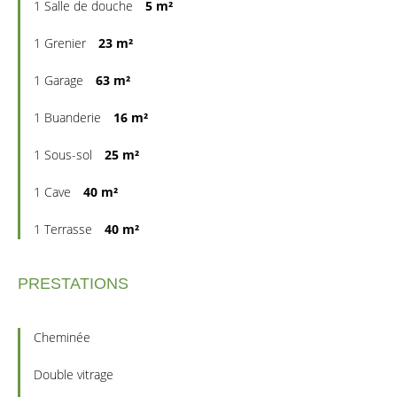
1 Salle de douche
5 m²
1 Grenier
23 m²
1 Garage
63 m²
1 Buanderie
16 m²
1 Sous-sol
25 m²
1 Cave
40 m²
1 Terrasse
40 m²
PRESTATIONS
Cheminée
Double vitrage