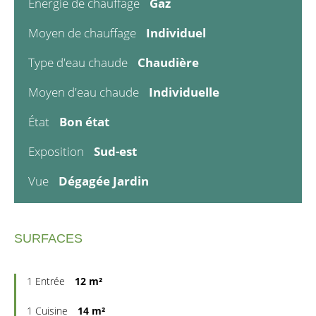
Énergie de chauffage
Gaz
Moyen de chauffage
Individuel
Type d'eau chaude
Chaudière
Moyen d'eau chaude
Individuelle
État
Bon état
Exposition
Sud-est
Vue
Dégagée Jardin
SURFACES
1 Entrée
12 m²
1 Cuisine
14 m²