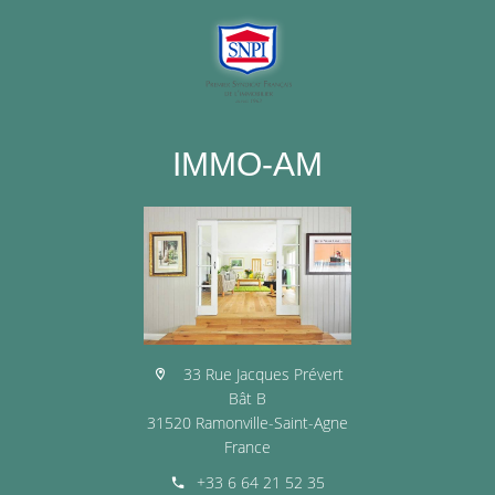
IMMO-AM
33 Rue Jacques Prévert
Bât B
31520 Ramonville-Saint-Agne
France
+33 6 64 21 52 35