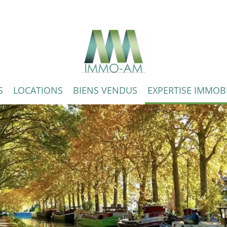
S
LOCATIONS
BIENS VENDUS
EXPERTISE IMMOBI